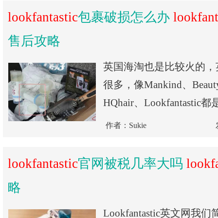
lookfantastic
包裹破损怎么办
lookfant
售后攻略
英国海淘也是比较火的，
很多，像Mankind、Beauty
HQhair、Lookfantast
作者：Sukie
lookfantastic
官网被税几率大吗
lookf
略
Lookfantastic英文网