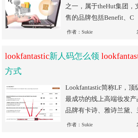
之一，属于theHut集团
售的品牌包括Benefit、C
作者：Sukie
lookfantastic
新人码怎么领
lookfantas
方式
Lookfantastic简称L
最成功的线上高端妆发产
品牌有卡诗、雅诗兰黛、
作者：Sukie