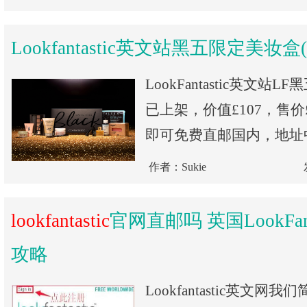
Lookfantastic英文站黑五限定美妆盒(
LookFantastic英文站
已上架，价值£107，售价
即可免费直邮国内，地址
作者：Sukie
lookfantastic
官网直邮吗 英国LookFan
攻略
Lookfantastic英文网我们