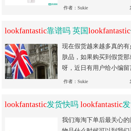
作者：Sukie
lookfantastic
靠谱吗 英国
lookfantastic
现在假货越来越多真的有
肤品，如果购买到假货那
呀，近日有用户给小编留
作者：Sukie
lookfantastic
发货快吗
lookfantastic
发
我们海淘下单后最关心的
物品什么时候可以到我们