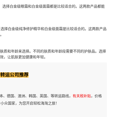
此，选择白金级眼霜和白金级面霜都是比较适合的。这两款产品都能
，选择白金级纯净修护精华和白金级面霜是比较适合的。这两款产品
。
肤质和年龄来选择。不同的肤质和年龄段需要不同的护肤品。选择
效，让肌肤更加健康和年轻。
淘转运公司推荐
本、德国、澳洲、韩国、英国、等转运路线，
有关税补贴
，价格
个小众国家，为您开启轻松海淘之旅！