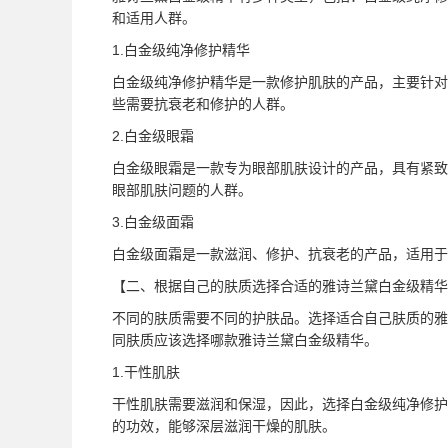
和适用人群。
1.白金级纯净修护精华
白金级纯净修护精华是一款修护肌肤的产品，主要针对
些需要抗衰老和修护的人群。
2.白金级眼霜
白金级眼霜是一款专为眼部肌肤设计的产品，具有紧致
眼部肌肤问题的人群。
3.白金级面霜
白金级面霜是一款滋润、修护、抗衰老的产品，适用于
【二、根据自己的肤质选择合适的雅诗兰黛白金级精华
不同的肤质需要不同的护肤品。选择适合自己肤质的雅
同肤质应该选择哪款雅诗兰黛白金级精华。
1.干性肌肤
干性肌肤需要滋润和保湿，因此，选择白金级纯净修护
的功效，能够深层滋润干燥的肌肤。