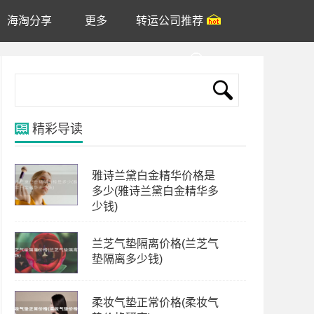
海淘分享
更多
转运公司推荐
账户
精彩导读
雅诗兰黛白金精华价格是
多少(雅诗兰黛白金精华多
少钱)
兰芝气垫隔离价格(兰芝气
垫隔离多少钱)
柔妆气垫正常价格(柔妆气