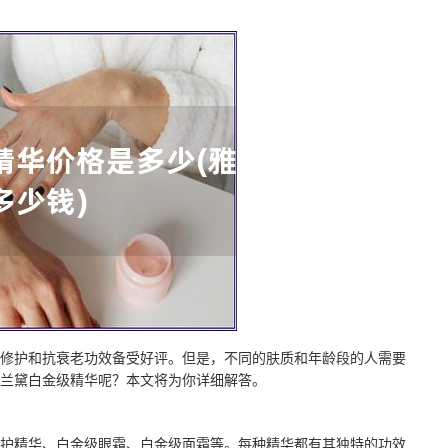
修护和抗衰老功效备受好评。但是，不同的肤质和年龄段的人需要
兰黛白金级精华呢？本文将为你详细解答。
护精华、白金级眼霜、白金级面霜等。每种精华都有其独特的功效