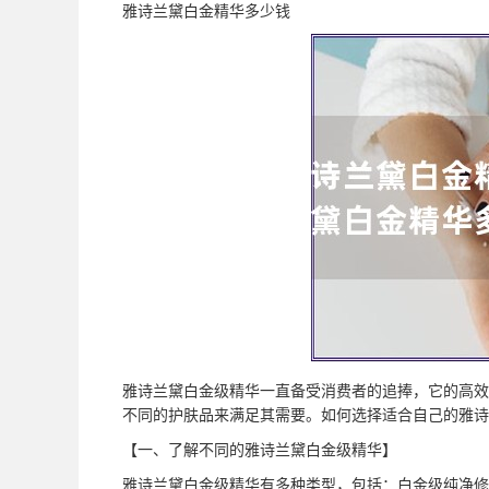
雅诗兰黛白金精华多少钱
雅诗兰黛白金级精华一直备受消费者的追捧，它的高效
不同的护肤品来满足其需要。如何选择适合自己的雅诗
【一、了解不同的雅诗兰黛白金级精华】
雅诗兰黛白金级精华有多种类型，包括：白金级纯净修