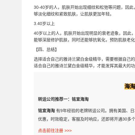
30-40岁的人，肌肤开始出现细纹和松弛等问题，因
够淡化细纹和紧致肌肤，让肌肤更加年轻。
3.40岁以上
40岁以上的人，肌肤开始出现明显的衰老迹象，因此
能够深层修护肌肤，同时还能够抗氧化，预防肌肤老化
【四、总结】
选择适合自己的雅诗兰黛白金级精华，需要根据自己的
适合自己的雅诗兰黛白金级精华，才能发挥其最大的功
海
转运公司推荐一：铭宣海淘
铭宣海淘
有9年经验的老牌转运公司。拥有美国、日
优惠，时效稳定，客服及时响应，还即将开通30多
点击前往注册 >>>