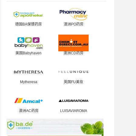
德国BA保镖药房
澳洲PO药房
美国Babyhaven
澳洲CD药房
Mytheresa
英国FU美妆
澳洲AC药房
LUISAVIAROMA