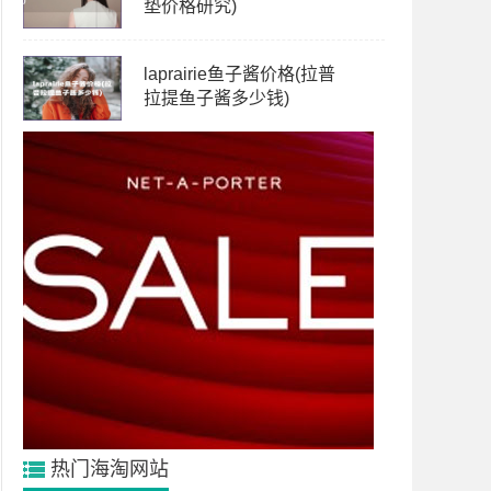
垫价格研究)
laprairie鱼子酱价格(拉普
拉提鱼子酱多少钱)
热门海淘网站