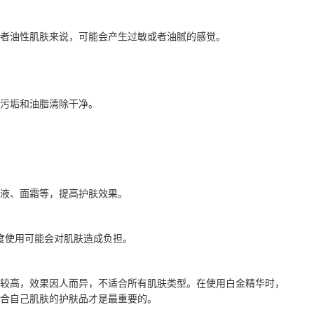
或者油性肌肤来说，可能会产生过敏或者油腻的感觉。
污垢和油脂清除干净。
液、面霜等，提高护肤效果。
过度使用可能会对肌肤造成负担。
较高，效果因人而异，不适合所有肌肤类型。在使用白金精华时，
合自己肌肤的护肤品才是最重要的。