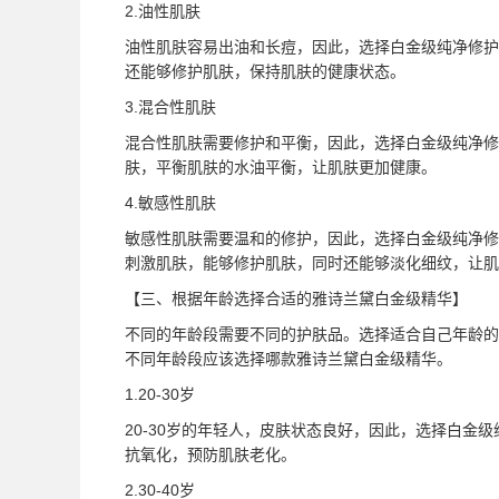
2.油性肌肤
油性肌肤容易出油和长痘，因此，选择白金级纯净修护
还能够修护肌肤，保持肌肤的健康状态。
3.混合性肌肤
混合性肌肤需要修护和平衡，因此，选择白金级纯净修
肤，平衡肌肤的水油平衡，让肌肤更加健康。
4.敏感性肌肤
敏感性肌肤需要温和的修护，因此，选择白金级纯净修
刺激肌肤，能够修护肌肤，同时还能够淡化细纹，让肌
【三、根据年龄选择合适的雅诗兰黛白金级精华】
不同的年龄段需要不同的护肤品。选择适合自己年龄的
不同年龄段应该选择哪款雅诗兰黛白金级精华。
1.20-30岁
20-30岁的年轻人，皮肤状态良好，因此，选择白金
抗氧化，预防肌肤老化。
2.30-40岁