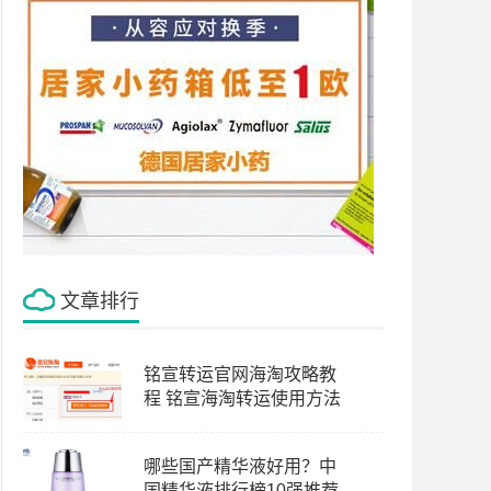
文章排行
铭宣转运官网海淘攻略教
程 铭宣海淘转运使用方法
哪些国产精华液好用？中
国精华液排行榜10强推荐