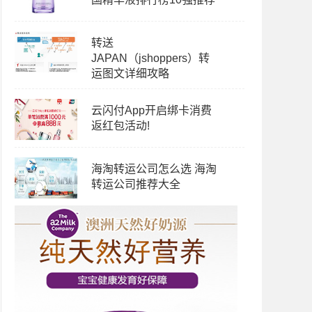
转送
JAPAN（jshoppers）转
运图文详细攻略
云闪付App开启绑卡消费
返红包活动!
海淘转运公司怎么选 海淘
转运公司推荐大全