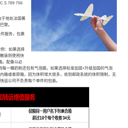
789 756
由于地处法国著
巴黎。
退件服务，包裹
举例：如果选择
散装则使用快
箱。配备以必
则每一桶奶粉还包有气泡膜。如果选择标准加固+升级加固的气泡
内箱或者原箱，因为体积增大很多，收到邮政系统的体积限制，无
快运公司不负责每个单件的包装。