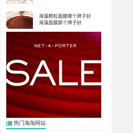
海藻颗粒面膜哪个牌子好
海藻面膜那个牌子好
热门海淘网站