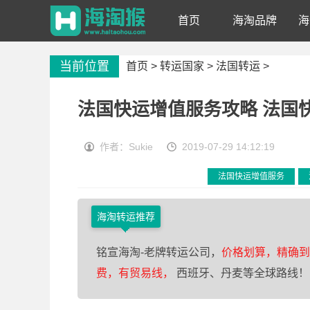
首页
海淘品牌
海
当前位置
首页 >
转运国家
>
法国转运
>
法国快运增值服务攻略 法国
作者：Sukie
2019-07-29 14:12:19
法国快运增值服务
海淘转运推荐
铭宣海淘-老牌转运公司，
价格划算，精确到0
费，有贸易线，
西班牙、丹麦等全球路线！