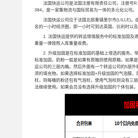
法国快运公司是法国注册有限责任公司，注册号R.C.S.
384，是一家集物流与国际贸易为一体的多元化公司。
法国快运公司位于法国北部重镇里尔市(LILLE)。
名的一小时经济圈，即一小时可到达英国、比利时以及
1. 法国快运提供的转运增值服务中的标准加固及
重量一律按照入库重量收费。
2. 升级加固是在标准加固的基础上增选的服务。
标准加固，奶粉一般是如果有原箱则使用原箱，如果是
运公司的三层内箱。然后外面有一个转运公司的5层外
须的填充物。如果选择标准加固+升级加固的气泡膜，
柱，则每桶奶粉还包有气泡柱，使用气泡柱则没有三层
法继续使用。如果会员没有选择升级加固的个体包装，