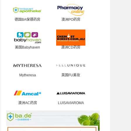
德国BA保镖药房
澳洲PO药房
美国Babyhaven
澳洲CD药房
Mytheresa
英国FU美妆
澳洲AC药房
LUISAVIAROMA