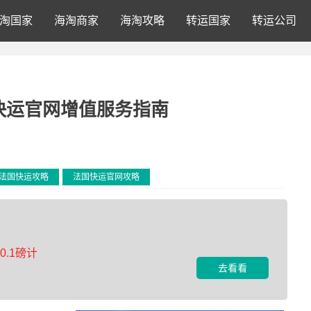
淘国家
海淘商家
海淘攻略
转运国家
转运公司
快运官网增值服务指南
法国快运攻略
法国快运官网攻略
.1磅计
去看看