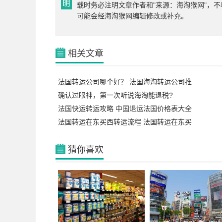
载时务必注明文章作者和"来源：海淘猴网"，不
可能会经海淘猴网编辑修改或补充。
相关文章
法国转运公司哪个好？ 法国海淘转运公司推
确认过眼神，第一次听说海淘能退税?
法国快运转运攻略 中国退运法国价格表大全
法国转运在东买西转运流程 法国转运在东买
猜你喜欢