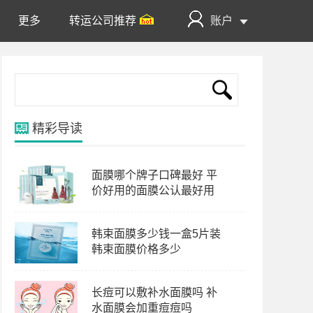
更多
转运公司推荐
账户
精彩导读
面膜哪个牌子口碑最好 平
价好用的面膜公认最好用
韩束面膜多少钱一盒5片装
韩束面膜价格多少
长痘可以敷补水面膜吗 补
水面膜会加重痘痘吗