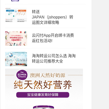
转送
JAPAN（jshoppers）转
运图文详细攻略
云闪付App开启绑卡消费
返红包活动!
海淘转运公司怎么选 海淘
转运公司推荐大全