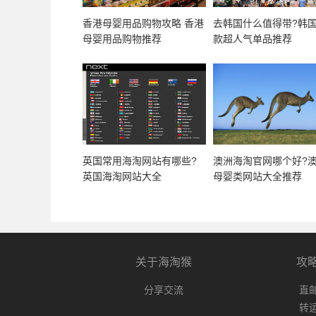
香港母婴用品购物攻略 香港
去韩国什么值得带?韩国
母婴用品购物推荐
款超人气单品推荐
英国常用海淘网站有哪些?
澳洲海淘官网哪个好?
英国海淘网站大全
母婴类网站大全推荐
关于海淘猴
攻
分享交流
直
转