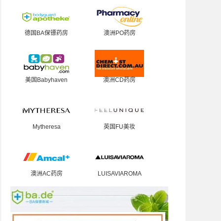
德国BA保镖药房
澳洲PO药房
美国Babyhaven
澳洲CD药房
Mytheresa
英国FU美妆
澳洲AC药房
LUISAVIAROMA