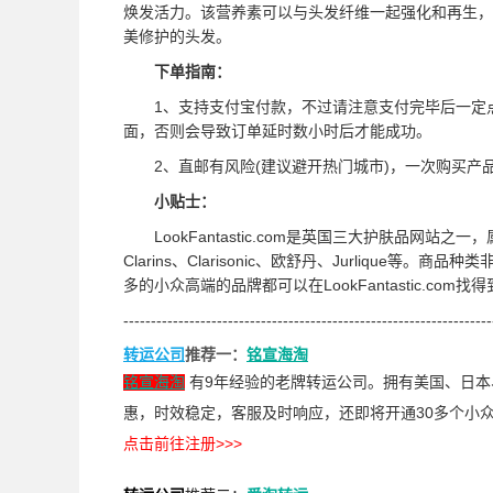
焕发活力。该营养素可以与头发纤维一起强化和再生，
美修护的头发。
下单指南：
1、支持支付宝付款，不过请注意支付完毕后一定点击“
面，否则会导致订单延时数小时后才能成功。
2、直邮有风险(建议避开热门城市)，一次购买产
小贴士：
LookFantastic.com是英国三大护肤品网站之一
Clarins、Clarisonic、欧舒丹、Jurliqu
多的小众高端的品牌都可以在LookFantastic.com
-------------------------------------------------------------------
转运公司
推荐一：
铭宣海淘
有9年经验的老牌转运公司。拥有美国、日本
铭宣海淘
惠，时效稳定，客服及时响应，还即将开通30多个小
点击前往注册>>>