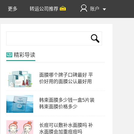
更多
转运公司推荐
账户
精彩导读
面膜哪个牌子口碑最好 平
价好用的面膜公认最好用
韩束面膜多少钱一盒5片装
韩束面膜价格多少
长痘可以敷补水面膜吗 补
水面膜会加重痘痘吗