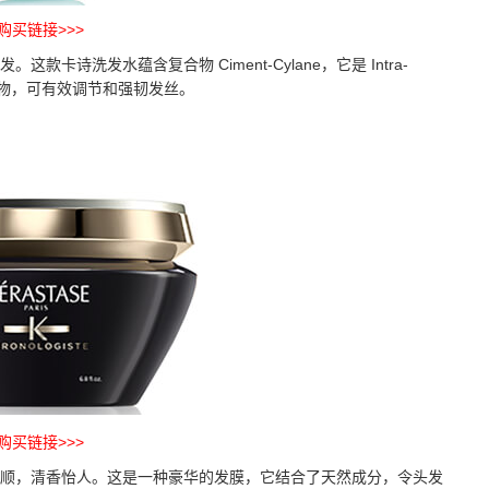
购买链接>>>
洗发水蕴含复合物 Ciment-Cylane，它是 Intra-
混合物，可有效调节和强韧发丝。
购买链接>>>
，清香怡人。这是一种豪华的发膜，它结合了天然成分，令头发