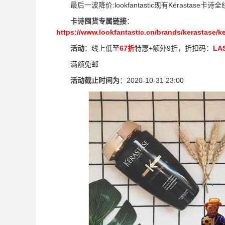
最后一波降价:lookfantastic现有Kérastase卡
卡诗囤货专属链接
：
https://www.lookfantastic.cn/brands/kerastase/ke
活动
：线上低至
67折
特惠+额外9折，折扣码：
LA
满额免邮
活动截止时间为
：2020-10-31 23:00