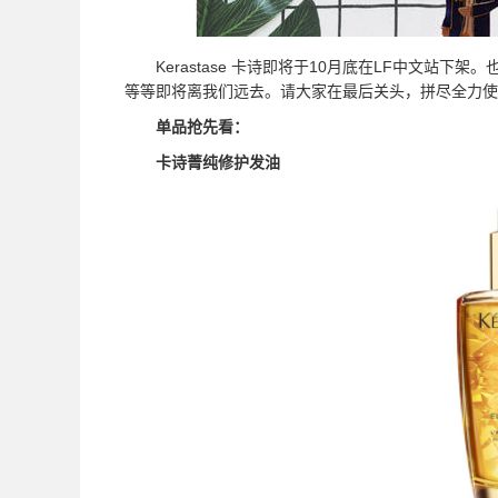
Kerastase 卡诗即将于10月底在LF中文站下
等等即将离我们远去。请大家在最后关头，拼尽全力使
单品抢先看：
卡诗菁纯修护发油