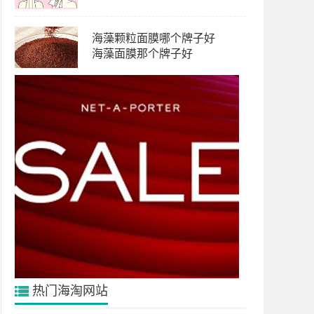
海藻颗粒面膜哪个牌子好
海藻面膜那个牌子好
热门海淘网站