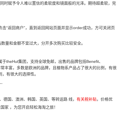
同时赋予令人难以置信的柔软度和镜面般的光泽。期待超柔软，完
返回商户”，直到返回网站页面并显示order成功，方可关闭页
品数量和金额不宜过大，分开多次购买比较安全。
，属于theHut集团，支持全球免邮，出售的品牌包括Benefit、
e等。商品种类非常丰富，多数是欧洲的品牌，且植物系产品占了很大的比例，有很
找得到，有很大的选择性。
--
、德国、澳洲、韩国、英国、等转运路 线，
有关税补贴
，价格优
众国家 ，为您开启轻松海淘之旅！