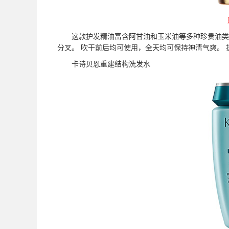
这款护发精油富含阿甘油和玉米油等多种珍贵油类，
分叉。 吹干前后均可使用，全天均可保持神清气爽。
卡诗贝恩重建结构洗发水