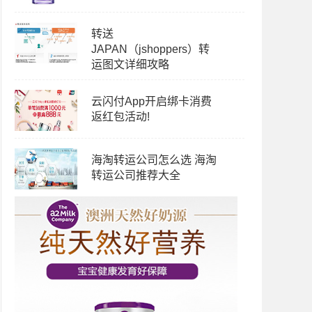
转送
JAPAN（jshoppers）转
运图文详细攻略
云闪付App开启绑卡消费
返红包活动!
海淘转运公司怎么选 海淘
转运公司推荐大全