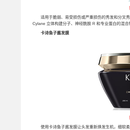
适用于脆弱、易受损伤或严重损伤的秀发和分叉秀发。这款卡诗
Cylane 立体构建分子、神经酰胺 R 和专业蛋白的
卡诗鱼子酱发膜
使用卡诗鱼子酱发膜让头发重新焕发生机，细软柔顺