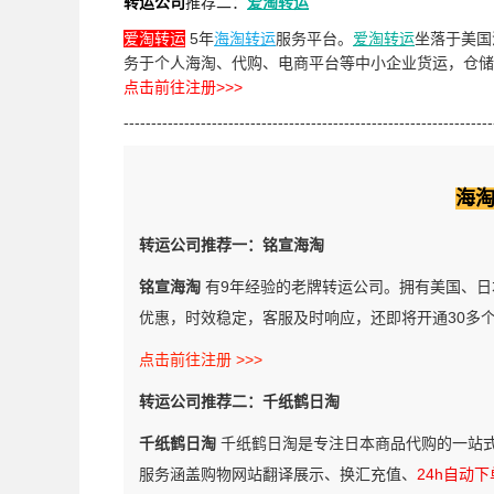
转运公司
推荐二：
爱淘转运
爱淘转运
5
年
海淘转运
服务平台。
爱淘转运
坐落于美国
务于个人海淘、代购、电商平台等中小企业货运，仓储
点击前往注册>>>
-------------------------------------------------------------------
海
转运公司推荐一：铭宣海淘
铭宣海淘
有9年经验的老牌转运公司。拥有美国、日
优惠，时效稳定，客服及时响应，还即将开通30多
点击前往注册 >>>
转运公司推荐二：千纸鹤日淘
千纸鹤日淘
千纸鹤日淘是专注日本商品代购的一站
服务涵盖购物网站翻译展示、换汇充值、
24h自动下