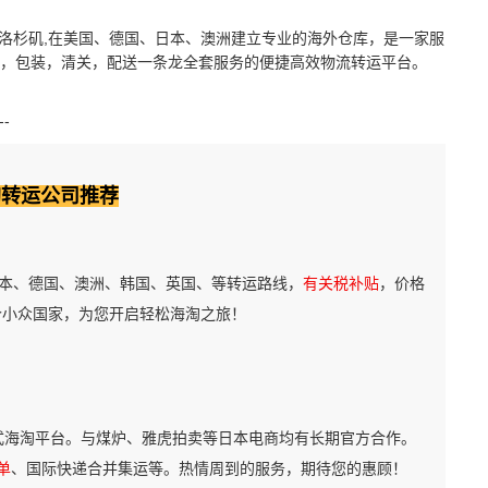
洛杉矶,在美国、德国、日本、澳洲建立专业的海外仓库，是一家服
，包装，清关，配送一条龙全套服务的便捷高效物流转运平台。
--
淘转运公司推荐
本、德国、澳洲、韩国、英国、等转运路线，
有关税补贴
，价格
个小众国家，为您开启轻松海淘之旅！
式海淘平台。与煤炉、雅虎拍卖等日本电商均有长期官方合作。
单
、国际快递合并集运等。热情周到的服务，期待您的惠顾！