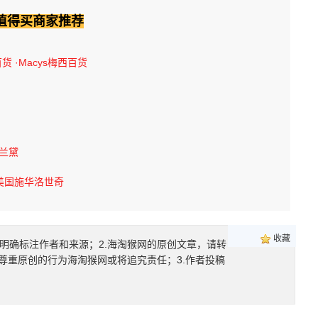
值得买商家推荐
百货
·Macys梅西百货
诗兰黛
美国施华洛世奇
收藏
明确标注作者和来源；2.海淘猴网的原创文章，请转
尊重原创的行为海淘猴网或将追究责任；3.作者投稿