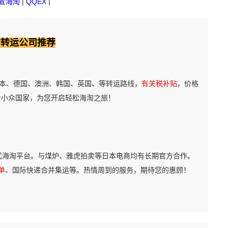
宣海淘
|
QQEX
|
淘转运公司推荐
本、德国、澳洲、韩国、英国、等转运路线，
有关税补贴
，价格
个小众国家，为您开启轻松海淘之旅！
式海淘平台。与煤炉、雅虎拍卖等日本电商均有长期官方合作。
单
、国际快递合并集运等。热情周到的服务，期待您的惠顾！