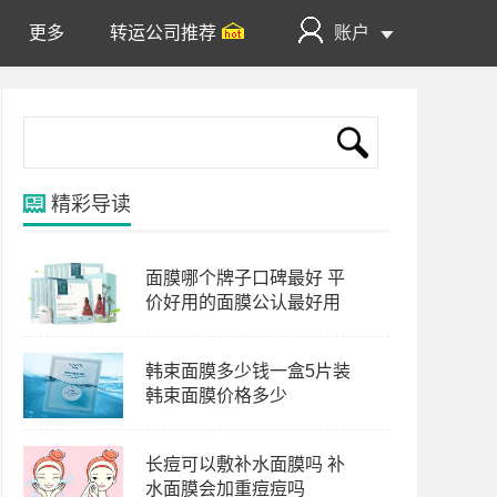
更多
转运公司推荐
账户
精彩导读
面膜哪个牌子口碑最好 平
价好用的面膜公认最好用
韩束面膜多少钱一盒5片装
韩束面膜价格多少
长痘可以敷补水面膜吗 补
水面膜会加重痘痘吗