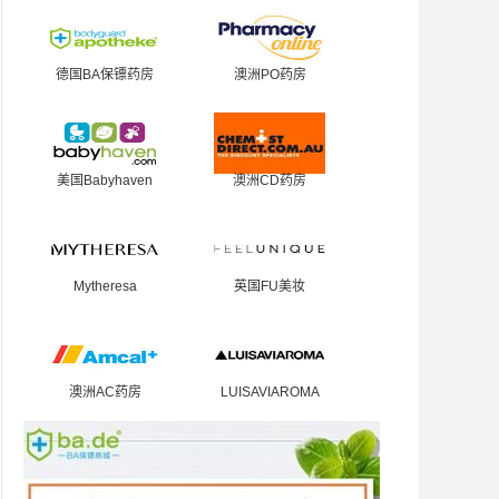
德国BA保镖药房
澳洲PO药房
美国Babyhaven
澳洲CD药房
Mytheresa
英国FU美妆
澳洲AC药房
LUISAVIAROMA