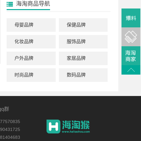
海淘商品导航
母婴品牌
保健品牌
化妆品牌
服饰品牌
户外品牌
家居品牌
时尚品牌
数码品牌
qq群
7570835
0431725
1404683