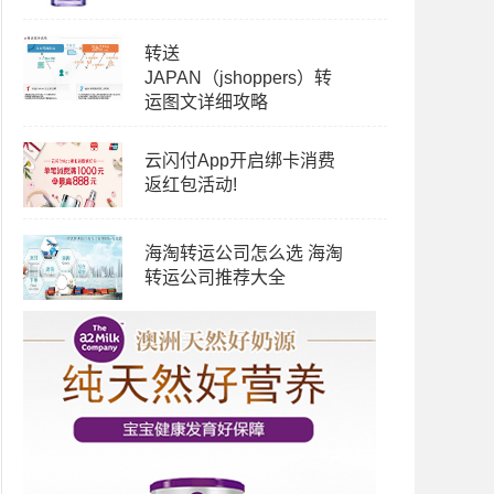
转送
JAPAN（jshoppers）转
运图文详细攻略
云闪付App开启绑卡消费
返红包活动!
海淘转运公司怎么选 海淘
转运公司推荐大全