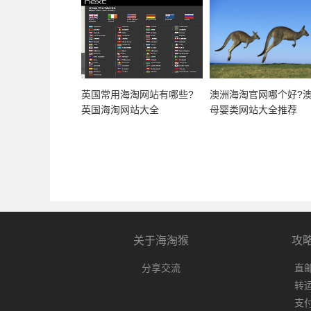
英国常用海淘网站有哪些?
澳洲海淘官网哪个好?
英国海淘网站大全
母婴类网站大全推荐
关于海淘猴
攻
分享交流
直
转
支