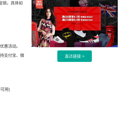
促销，具体如
优惠活动。
持支付宝、微
直达链接 >
可用)