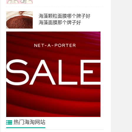
海藻颗粒面膜哪个牌子好
海藻面膜那个牌子好
热门海淘网站