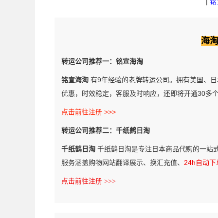
|
铭
海
转运公司推荐一：铭宣海淘
铭宣海淘
有9年经验的老牌转运公司。拥有美国、日
优惠，时效稳定，客服及时响应，还即将开通30多
点击前往注册 >>>
转运公司推荐二：千纸鹤日淘
千纸鹤日淘
千纸鹤日淘是专注日本商品代购的一站
服务涵盖购物网站翻译展示、换汇充值、
24h自动下
点击前往注册 >>>