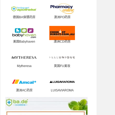
德国BA保镖药房
澳洲PO药房
美国Babyhaven
澳洲CD药房
Mytheresa
英国FU美妆
澳洲AC药房
LUISAVIAROMA