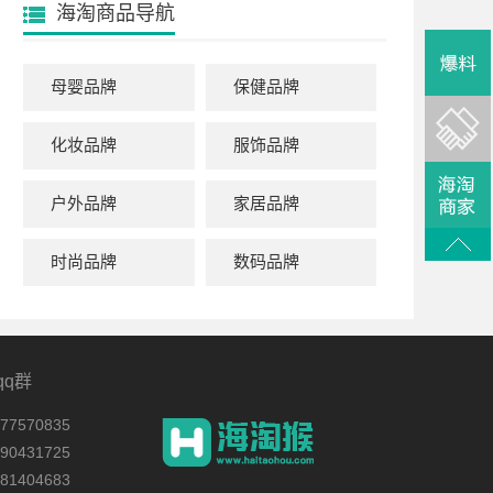
海淘商品导航
母婴品牌
保健品牌
化妆品牌
服饰品牌
户外品牌
家居品牌
时尚品牌
数码品牌
qq群
7570835
0431725
1404683