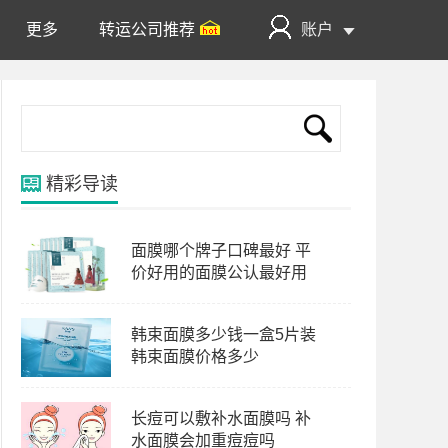
更多
转运公司推荐
账户
精彩导读
面膜哪个牌子口碑最好 平
价好用的面膜公认最好用
韩束面膜多少钱一盒5片装
韩束面膜价格多少
长痘可以敷补水面膜吗 补
水面膜会加重痘痘吗