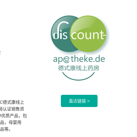
欧
直达链接 >
德国DC德式康线上
局认证销售资
种优质产品，包
品，母婴用
品等。