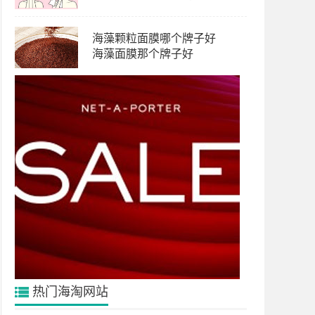
海藻颗粒面膜哪个牌子好
海藻面膜那个牌子好
热门海淘网站