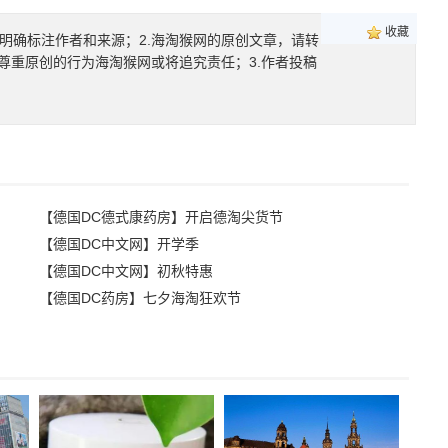
收藏
明确标注作者和来源；2.海淘猴网的原创文章，请转
尊重原创的行为海淘猴网或将追究责任；3.作者投稿
【德国DC德式康药房】开启德淘尖货节
【德国DC中文网】开学季
【德国DC中文网】初秋特惠
【德国DC药房】七夕海淘狂欢节