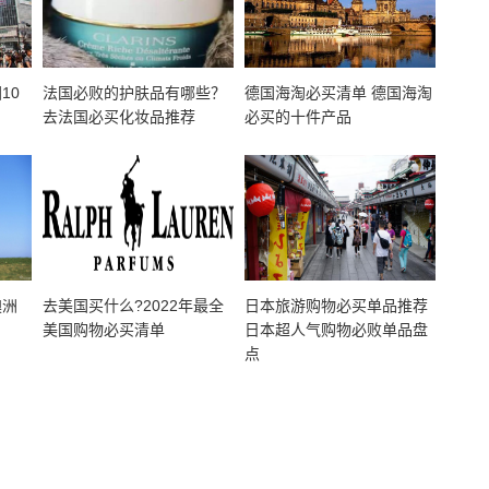
10
法国必败的护肤品有哪些？
德国海淘必买清单 德国海淘
去法国必买化妆品推荐
必买的十件产品
澳洲
去美国买什么?2022年最全
日本旅游购物必买单品推荐
美国购物必买清单
日本超人气购物必败单品盘
点