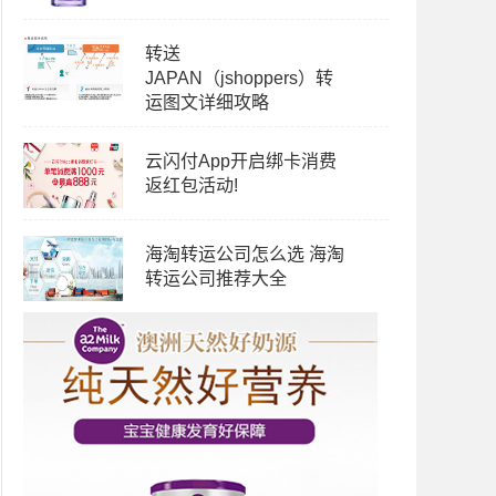
转送
JAPAN（jshoppers）转
运图文详细攻略
云闪付App开启绑卡消费
返红包活动!
海淘转运公司怎么选 海淘
转运公司推荐大全