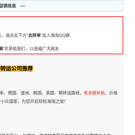
促销信息
=>
息，请点击下方“
去拼单
”加入海淘QQ群.
稿
”共享给我们，以造福广大网友
淘转运公司推荐
本、德国、澳洲、韩国、英国、等转运路线，
有关税补贴
，价格
个小众国家，为您开启轻松海淘之旅！