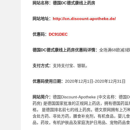
网站名称：德国
DC德式康线上药房
网站地址：
http://cn.discount-apotheke.de/
优惠码：
DC91DEC
德国
DC德式康线上药房
优惠码详情：
全场满68欧减3
支付方式：
支持支付宝、银联。
优惠码使用日期：
2020年12月1日-2020年12月31日
网站简介：
德国Discount-Apotheke (中文名称：
药房) 是德国国家批准的正规网上药店，拥有德国药监
格， 是德国排名前七的线上药房。德文原网拥有上万
含处方药、非处方药，膳食补充剂，有机食品，婴儿食
品，药妆，有机护肤品及家庭洗护日用品、宠物药品食