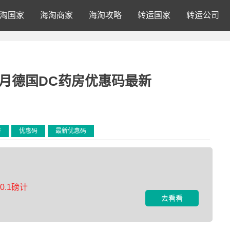
淘国家
海淘商家
海淘攻略
转运国家
转运公司
2月德国DC药房优惠码最新
房
优惠码
最新优惠码
.1磅计
去看看