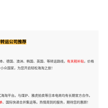
淘转运公司推荐
本、德国、澳洲、韩国、英国、等转运路线，
有关税补贴
，价格
个小众国家，为您开启轻松海淘之旅！
式海淘平台。与煤炉、雅虎拍卖等日本电商均有长期官方合作。
单
、国际快递合并集运等。热情周到的服务，期待您的惠顾！