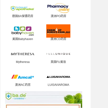
德国BA保镖药房
澳洲PO药房
美国Babyhaven
澳洲CD药房
Mytheresa
英国FU美妆
澳洲AC药房
LUISAVIAROMA