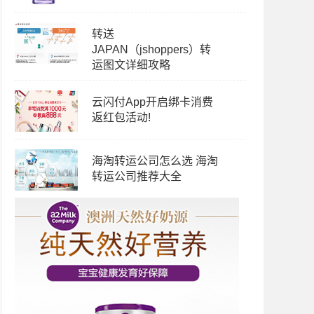
转送
JAPAN（jshoppers）转
运图文详细攻略
云闪付App开启绑卡消费
返红包活动!
海淘转运公司怎么选 海淘
转运公司推荐大全