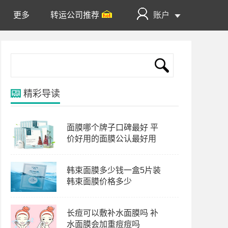
更多
转运公司推荐
账户
精彩导读
面膜哪个牌子口碑最好 平
价好用的面膜公认最好用
韩束面膜多少钱一盒5片装
韩束面膜价格多少
长痘可以敷补水面膜吗 补
水面膜会加重痘痘吗