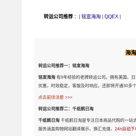
转运公司推荐
：|
铭宣海淘
|
QQEX
|
海
转运公司推荐一：铭宣海淘
铭宣海淘
有9年经验的老牌转运公司。拥有美国、日
优惠，时效稳定，客服及时响应，还即将开通30多
点击前往注册 >>>
转运公司推荐二：千纸鹤日淘
千纸鹤日淘
千纸鹤日淘是专注日本商品代购的一站
服务涵盖购物网站翻译展示、换汇充值、
24h自动下