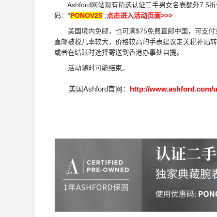
Ashford网站现有精选认证二手男女名表额外7.5
码：“
PONOV25
”;
点击进入活动页面>>>
美国境内免邮，也可满$75免费直邮中国，可支付
直邮被税几率较大，价格较高的手表建议走关税补贴转
或者在结账时选择寄送到香港办事处自提。
活动随时可能结束。
美国Ashford官网：
http://www.ashford.com/