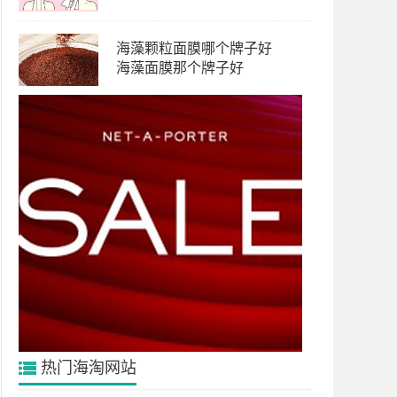
海藻颗粒面膜哪个牌子好
海藻面膜那个牌子好
热门海淘网站