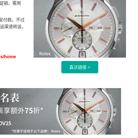
折促销，需用
宝付款。不过
运渠道转运，
us/home
直达链接 >