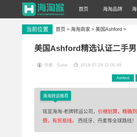
首页
海淘品牌
海
当前位置
首页 >
海淘商家
>
美国Ashford
>
美国Ashford精选认证二手
作者：Sukie
2019-07-29 12:05:48
Ashford
海淘转运推荐
铭宣海淘-老牌转运公司，
价格划算，精确到0
费，有贸易线，
西班牙、丹麦等全球路线！