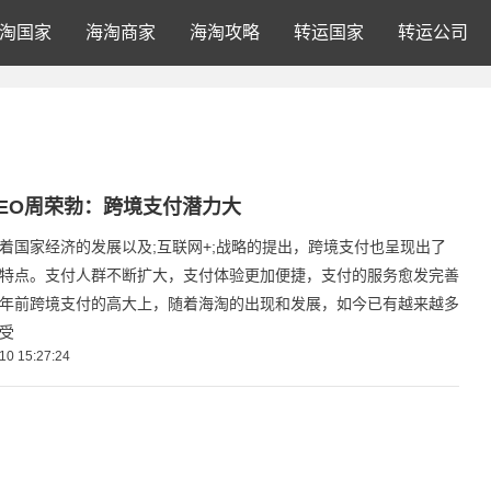
淘国家
海淘商家
海淘攻略
转运国家
转运公司
EO周荣勃：跨境支付潜力大
着国家经济的发展以及;互联网+;战略的提出，跨境支付也呈现出了
特点。支付人群不断扩大，支付体验更加便捷，支付的服务愈发完善
年前跨境支付的高大上，随着海淘的出现和发展，如今已有越来越多
受
10 15:27:24