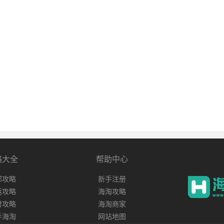
略大全
帮助中心
邮攻略
新手注册
运攻略
海淘攻略
付攻略
海淘商家
手海淘
网站地图