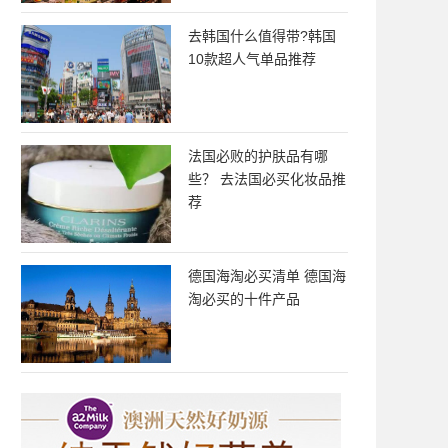
去韩国什么值得带?韩国
10款超人气单品推荐
法国必败的护肤品有哪
些？ 去法国必买化妆品推
荐
德国海淘必买清单 德国海
淘必买的十件产品