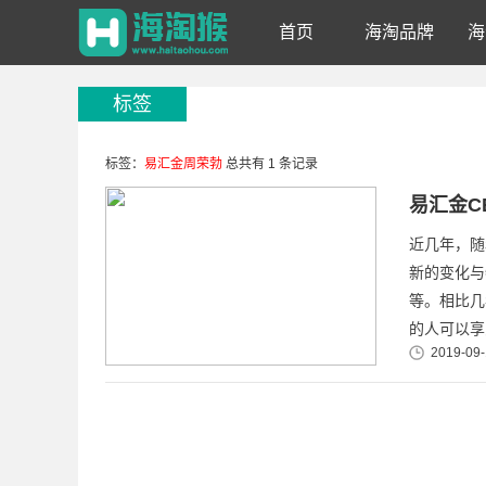
首页
海淘品牌
海
标签
标签：
易汇金周荣勃
总共有 1 条记录
易汇金C
近几年，随
新的变化与
等。相比几
的人可以享
2019-09-