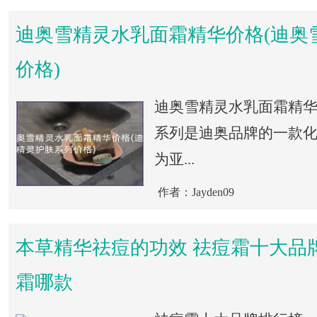
迪奥雪精灵水乳面霜精华价格(迪奥
价格)
迪奥雪精灵水乳面霜精
系列是迪奥品牌的一款
为亚...
作者：Jayden09
本草精华祛痘的功效 祛痘霜十大品
霜哪款