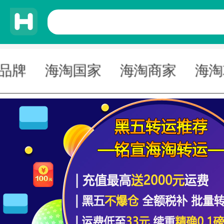
牌
海淘国家
海淘商家
海淘攻