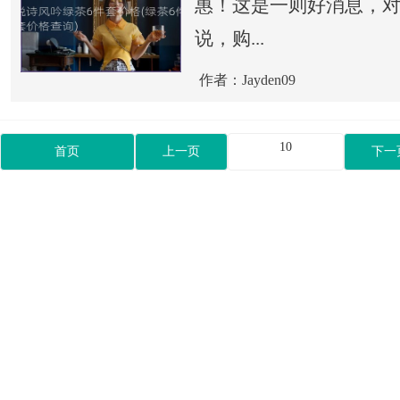
惠！这是一则好消息，
说，购...
作者：Jayden09
10
首页
上一页
下一