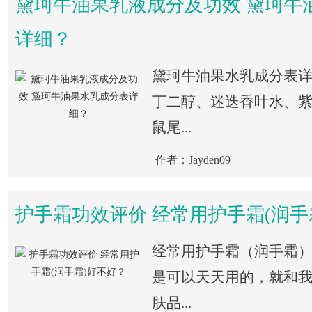
黛珂牛油果乳液成分及功效 黛珂牛
详细？
黛珂牛油果水乳成分表
丁二醇、迷迭香叶水、
鼠尾...
作者：Jayden09
护手霜功效评价 经常用护手霜(润手
经常用护手霜（润手霜
是可以天天用的，就和
肤品...