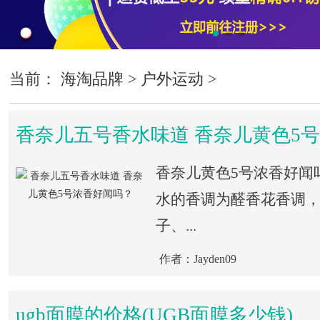
当前：
海淘品牌
>
户外运动
>
香奈儿五号香水味道 香奈儿黄色5
香奈儿黄色5号浓香好闻
水的香调为醛香花香调
子、...
作者：Jayden09
ugb面膜的价格(UGB面膜多少钱)