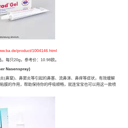
www.ba.de/product/1004146.html
品，每只20g，参考价：10.98欧。
 Nasenspray)
(鼻窒)、鼻窦炎等引起的鼻塞、流鼻涕、鼻痒等症状，有效缓解
粘膜的作用，帮助保持你的呼吸顺畅，就连宝宝也可以用这一款喷