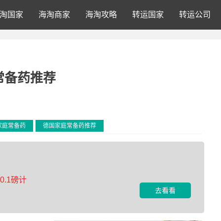
淘国家
海淘商家
海淘攻略
转运国家
转运公司
常备药推荐
家庭常备药
德国家庭常备药推荐
.1磅计
去看看