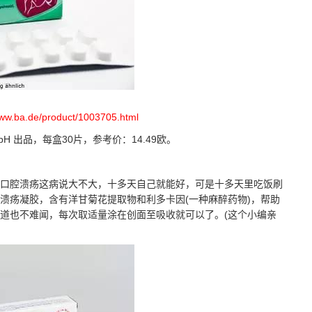
www.ba.de/product/1003705.html
 GmbH 出品，每盒30片，参考价：14.49欧。
腔溃疡这病说大不大，十多天自己就能好，可是十多天里吃饭刷
溃疡凝胶，含有洋甘菊花提取物和利多卡因(一种麻醉药物)，帮助
道也不难闻，每次取适量涂在创面至吸收就可以了。(这个小编亲