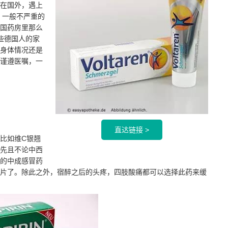
在国外，遇上
，一般不严重的
国药房里那么
些德国人的家
身体情况还是
谨遵医嘱，一
直达链接 >
比如维C银翘
先且不论中西
的中成感冒药
片了。除此之外，宿醉之后的头疼，四肢酸痛都可以选择此药来缓