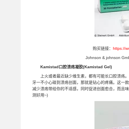
购买链接：
https://
Johnson & johnson
Kamistad口腔溃疡凝胶(Kamistad Gel)
上火或者最近缺少维生素，都有可能长口腔溃疡。口
牙一不小心碰到溃疡创面，那就是钻心的疼痛。这一款
减少溃疡带给你的不适感，同时促进创面愈合，而且味
测好用~)