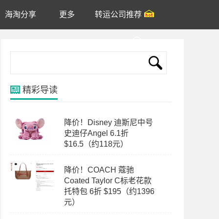
海淘分享
更多
转运公司推荐
账户
精彩导读
降价！Disney 迪斯尼中号
史迪仔Angel 6.1折
$16.5（约118元）
降价！COACH 蔻驰
Coated Taylor C标老花款
托特包 6折 $195（约1396
元）