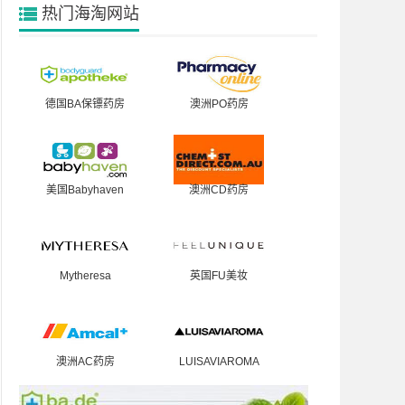
热门海淘网站
德国BA保镖药房
澳洲PO药房
美国Babyhaven
澳洲CD药房
Mytheresa
英国FU美妆
澳洲AC药房
LUISAVIAROMA