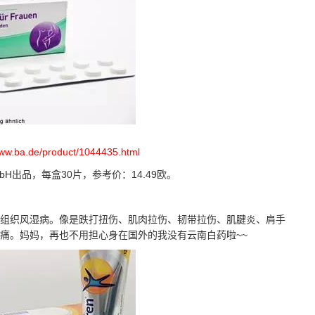
www.ba.de/product/1044435.html
 GmbH出品，每盒30片，参考价：14.49欧。
和软组织风湿病。像是跌打扭伤、肌肉拉伤、韧带拉伤、肌腱炎、肩手
痛。妈妈，再也不用担心身在国外的我没有云南白药啦~~