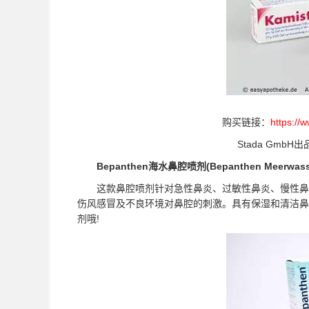
购买链接：
https://
Stada GmbH出
Bepanthen海水鼻腔喷剂(Bepanthen Meerwasser
这款鼻腔喷剂针对急性鼻炎、过敏性鼻炎、慢性鼻炎
伤风感冒及不良环境对鼻腔的刺激。具有保湿和清洁鼻
剂哦!