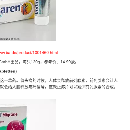
www.ba.de/product/1001460.html
lth GmbH出品，每只120g，参考价：14.99欧。
letten)
一款药。偏头痛的时候，人体会释放前列腺素，前列腺素会让人
就会给大脑释放疼痛信号。这款止疼片可以减少前列腺素的合成，