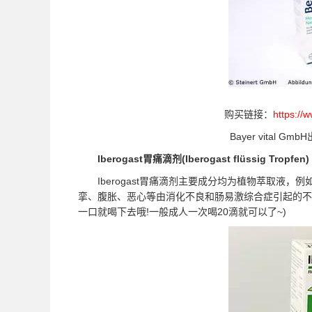
购买链接：
https://
Bayer vital Gm
Iberogast胃痛滴剂(Iberogast flüssig Tropfen)
Iberogast胃痛滴剂主要成分均为植物萃取液，
挛、腹胀、恶心等由消化不良和肠易激综合症引起的不
一口就喝下去哦!一般成人一次喝20滴就可以了~)