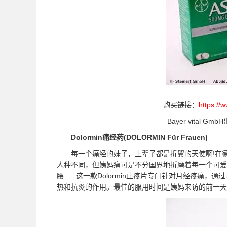
购买链接：
https://
Bayer vital Gm
Dolormin痛经药(DOLORMIN Für Frauen)
每一个痛经的妹子，上辈子都是折翼的天使啊!在德
人种不同，但姨妈痛可是不分国界地折磨着每一个可爱
腰......这一款Dolormin止疼片专门针对月经
热和抗炎的作用。最佳的服用时间是姨妈来访的前一天