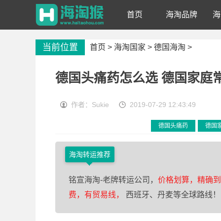
首页
海淘品牌
海
当前位置
首页 >
海淘国家
>
德国海淘
>
德国头痛药怎么选 德国家庭
作者：Sukie
2019-07-29 12:43:49
德国头痛药
德国
海淘转运推荐
铭宣海淘-老牌转运公司，
价格划算，精确到0
费，有贸易线，
西班牙、丹麦等全球路线！